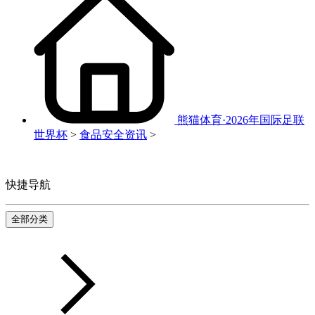
熊猫体育·2026年国际足联
世界杯
>
食品安全资讯
>
快捷导航
全部分类