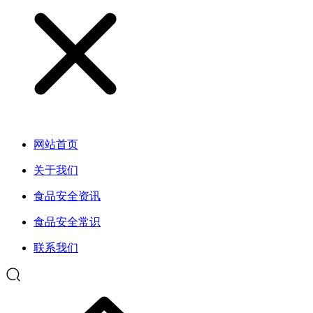
网站首页
关于我们
食品安全资讯
食品安全常识
联系我们