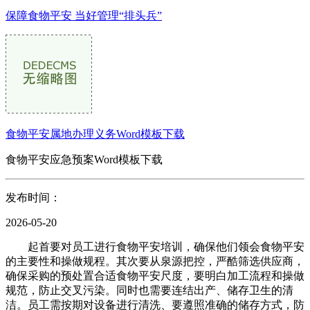
保障食物平安 当好管理“排头兵”
食物平安属地办理义务Word模板下载
食物平安应急预案Word模板下载
发布时间：
2026-05-20
起首要对员工进行食物平安培训，确保他们领会食物平安
的主要性和操做规程。其次要从泉源把控，严酷筛选供应商，
确保采购的预处置合适食物平安尺度，要明白加工流程和操做
规范，防止交叉污染。同时也需要连结出产、储存卫生的清
洁。员工需按期对设备进行清洗、要遵照准确的储存方式，防