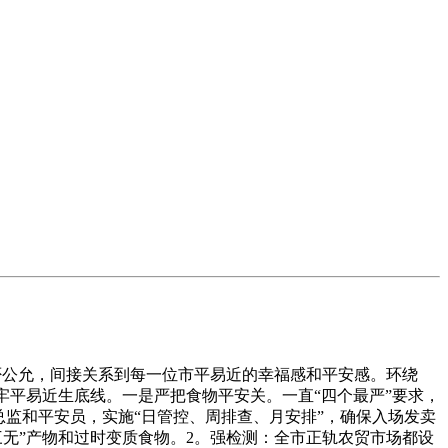
否公允，间接关系到每一位市平易近的幸福感和平安感。环绕
牢平易近生底线。一是严把食物平安关。一直“四个最严”要求，
监和平安员，实施“日管控、周排查、月安排”，确保入场发卖
三无”产物和过时变质食物。2。强检测：全市正轨农贸市场都设