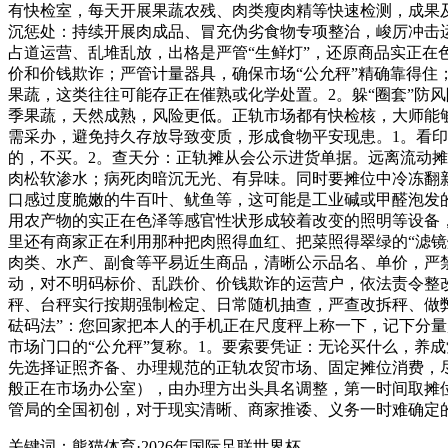
有快检室，每天开展果蔬农残、肉类瘦肉精等快速检测，成果
沉惩处：持续开展肉成品、冒充伪劣食物专项整治，峻厉冲击
占道运营、乱堆乱放，出格是严管“生鲜灯”，还原商品实正
价和价钱欺诈；严管计量器具，确保市场“公允秤”精确靠得住
果蔬，这类往往可能存正在催熟或化学处置。2。躲“圈套”防
季果蔬，天然成熟，风险更低。正轨市场都有快检核，大师能
需采办，避免持久存放导致变质，形成食物平安现患。1。看印
的，不买。2。查天分：正轨摊从会公示进货单据。远离流动
肉松软渗水；病死肉暗沉无光、有异味。同时要摊位中冷冻翻
口感过度脆嫩的牛百叶、鱿鱼等，这可能是工业碱或甲醛泡发
用农产物的实正在色泽等感官性状形成较着改变的照明等设备
里还有商家正在利用那种把肉照得血红、把菜照得翠绿的“滤镜
肉类、水产、副食等平易近生商品，清晰公示品名、单价，严禁
动，对不明码标价、乱跌价、价钱欺诈的运营户，依法责令整
秤、台秤实行按期强制检定、日常随机抽查，严查改拆秤、做
砝码法”：您回家把本人的手机正在尺度秤上称一下，记下分量
市场门口的“公允秤”复称。1。要索要凭证：无论买什么，养
先选择证照齐备、办理规范的正轨农贸市场、固定摊位消费，
般正在市场办公室），由办理方出头具名调整，第一时间取摊位
管局的全国初创，对于现实清晰、商家推诿、义务一时难确定
关键词：熊猫体育·2026年国际足联世界杯