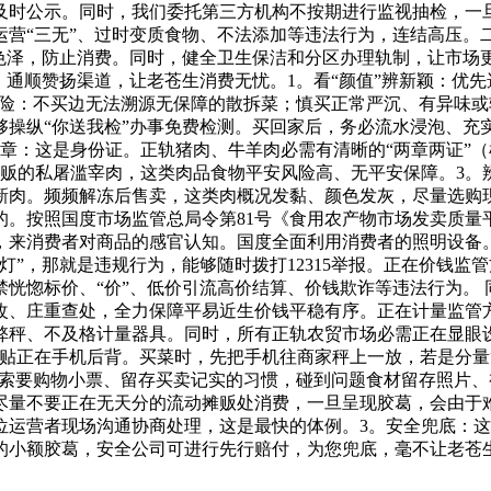
及时公示。同时，我们委托第三方机构不按期进行监视抽检，一
运营“三无”、过时变质食物、不法添加等违法行为，连结高压。
在色泽，防止消费。同时，健全卫生保洁和分区办理轨制，让市场
；通顺赞扬渠道，让老苍生消费无忧。1。看“颜值”辨新颖：优
风险：不买边无法溯源无保障的散拆菜；慎买正常严沉、有异味或较
够操纵“你送我检”办事免费检测。买回家后，务必流水浸泡、充
章：这是身份证。正轨猪肉、牛羊肉必需有清晰的“两章两证”
摊贩的私屠滥宰肉，这类肉品食物平安风险高、无平安保障。3。
新肉。频频解冻后售卖，这类肉概况发黏、颜色发灰，尽量选购
的。按照国度市场监管总局令第81号《食用农产物市场发卖质量
，来消费者对商品的感官认知。国度全面利用消费者的照明设备。
灯”，那就是违规行为，能够随时拨打12315举报。正在价钱
恍惚标价、“价”、低价引流高价结算、价钱欺诈等违法行为。
改、庄重查处，全力保障平易近生价钱平稳有序。正在计量监管
弊秤、不及格计量器具。同时，所有正轨农贸市场必需正在显眼
贴正在手机后背。买菜时，先把手机往商家秤上一放，若是分量
成索要购物小票、留存买卖记实的习惯，碰到问题食材留存照片
尽量不要正在无天分的流动摊贩处消费，一旦呈现胶葛，会由于
运营者现场沟通协商处理，这是最快的体例。3。安全兜底：这
的小额胶葛，安全公司可进行先行赔付，为您兜底，毫不让老苍