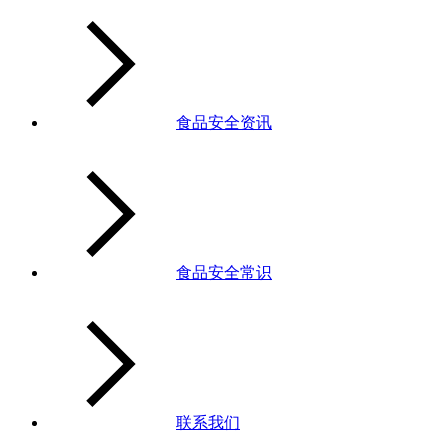
食品安全资讯
食品安全常识
联系我们