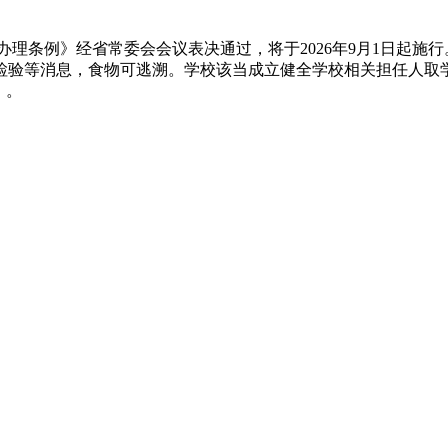
。
办理条例》经省常委会会议表决通过，将于2026年9月1日起施
检验等消息，食物可逃溯。学校该当成立健全学校相关担任人取
》。