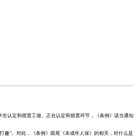
生认定和措置工做。正在认定和措置环节，《条例》该当通知
打趣”。对此，《条例》跟尾《未成年人保》的相关，对什么是