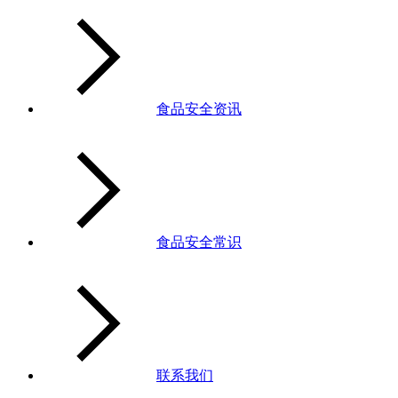
食品安全资讯
食品安全常识
联系我们