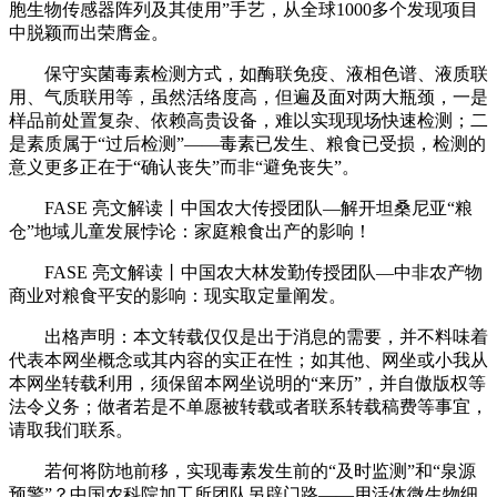
胞生物传感器阵列及其使用”手艺，从全球1000多个发现项目
中脱颖而出荣膺金。
保守实菌毒素检测方式，如酶联免疫、液相色谱、液质联
用、气质联用等，虽然活络度高，但遍及面对两大瓶颈，一是
样品前处置复杂、依赖高贵设备，难以实现现场快速检测；二
是素质属于“过后检测”——毒素已发生、粮食已受损，检测的
意义更多正在于“确认丧失”而非“避免丧失”。
FASE 亮文解读丨中国农大传授团队—解开坦桑尼亚“粮
仓”地域儿童发展悖论：家庭粮食出产的影响！
FASE 亮文解读丨中国农大林发勤传授团队—中非农产物
商业对粮食平安的影响：现实取定量阐发。
出格声明：本文转载仅仅是出于消息的需要，并不料味着
代表本网坐概念或其内容的实正在性；如其他、网坐或小我从
本网坐转载利用，须保留本网坐说明的“来历”，并自傲版权等
法令义务；做者若是不单愿被转载或者联系转载稿费等事宜，
请取我们联系。
若何将防地前移，实现毒素发生前的“及时监测”和“泉源
预警”？中国农科院加工所团队另辟门路——用活体微生物细