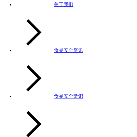
关于我们
食品安全资讯
食品安全常识