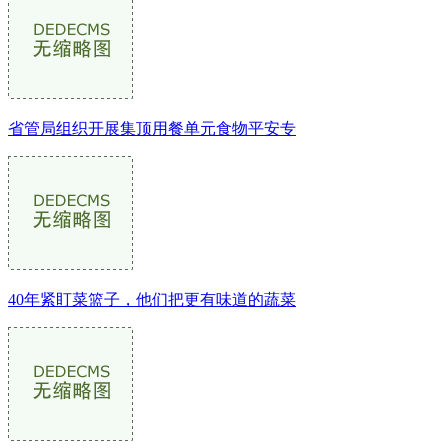
省管局组织开展集顶用餐单元食物平安专
40年紧盯菜篮子，他们把更有味道的蔬菜