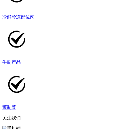
冷鲜冷冻部位肉
牛副产品
预制菜
关注我们