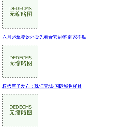
六月起拿餐饮外卖先看食安封签 商家不贴
权势巨子发布：珠江壹城·国际城售楼处