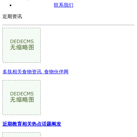
联系我们
近期资讯
多肽相关食物资讯_食物伙伴网
近期教育相关热点话题阐发