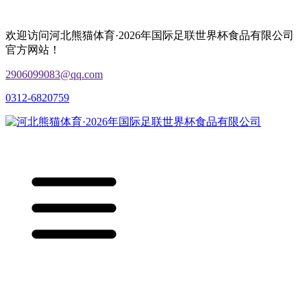
欢迎访问河北熊猫体育·2026年国际足联世界杯食品有限公司
官方网站！
2906099083@qq.com
0312-6820759