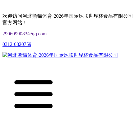
欢迎访问河北熊猫体育·2026年国际足联世界杯食品有限公司
官方网站！
2906099083@qq.com
0312-6820759