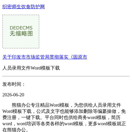
织密师生饮食防护网
关于印发市市场监管局贯彻落实《固原市
人员录用文件Word模板下载
发布时间：
2026-06-20
熊猫办公专注精品Word模板，为您供给人员录用文件
Word模板下载，公式及文字也能够添加删除等编纂操做，免
费注册，一键下载。平台同时也供给商务word模板，简历
word，word培训等各类各样的word模板，更多word模板就正
在熊猫办公。