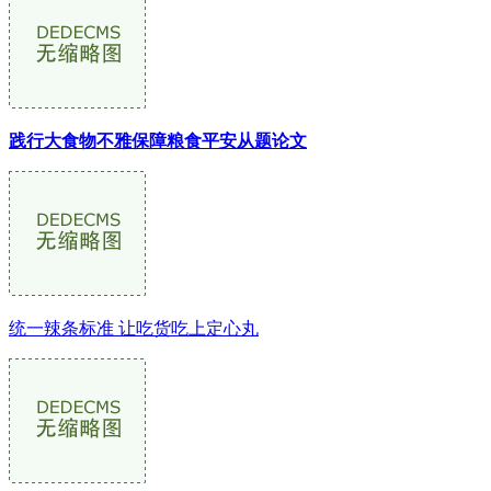
践行大食物不雅保障粮食平安从题论文
统一辣条标准 让吃货吃上定心丸