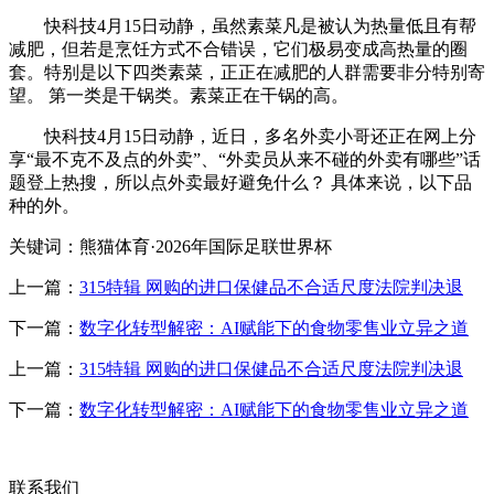
快科技4月15日动静，虽然素菜凡是被认为热量低且有帮
减肥，但若是烹饪方式不合错误，它们极易变成高热量的圈
套。特别是以下四类素菜，正正在减肥的人群需要非分特别寄
望。 第一类是干锅类。素菜正在干锅的高。
快科技4月15日动静，近日，多名外卖小哥还正在网上分
享“最不克不及点的外卖”、“外卖员从来不碰的外卖有哪些”话
题登上热搜，所以点外卖最好避免什么？ 具体来说，以下品
种的外。
关键词：熊猫体育·2026年国际足联世界杯
上一篇：
315特辑 网购的进口保健品不合适尺度法院判决退
下一篇：
数字化转型解密：AI赋能下的食物零售业立异之道
上一篇：
315特辑 网购的进口保健品不合适尺度法院判决退
下一篇：
数字化转型解密：AI赋能下的食物零售业立异之道
联系我们