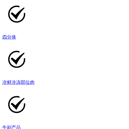
四分体
冷鲜冷冻部位肉
牛副产品