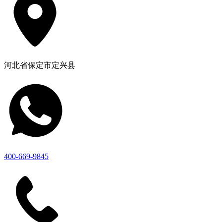
河北省保定市定兴县
400-669-9845