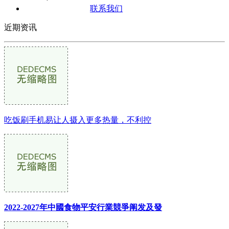
联系我们
近期资讯
吃饭刷手机易让人摄入更多热量，不利控
2022-2027年中國食物平安行業競爭阐发及發