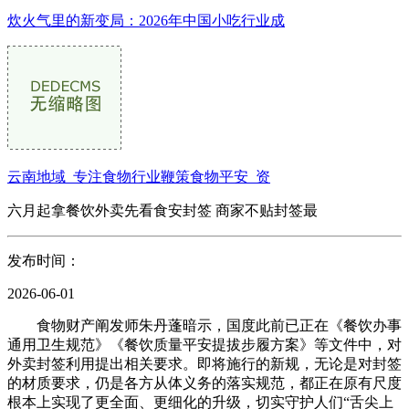
炊火气里的新变局：2026年中国小吃行业成
云南地域_专注食物行业鞭策食物平安_资
六月起拿餐饮外卖先看食安封签 商家不贴封签最
发布时间：
2026-06-01
食物财产阐发师朱丹蓬暗示，国度此前已正在《餐饮办事
通用卫生规范》《餐饮质量平安提拔步履方案》等文件中，对
外卖封签利用提出相关要求。即将施行的新规，无论是对封签
的材质要求，仍是各方从体义务的落实规范，都正在原有尺度
根本上实现了更全面、更细化的升级，切实守护人们“舌尖上