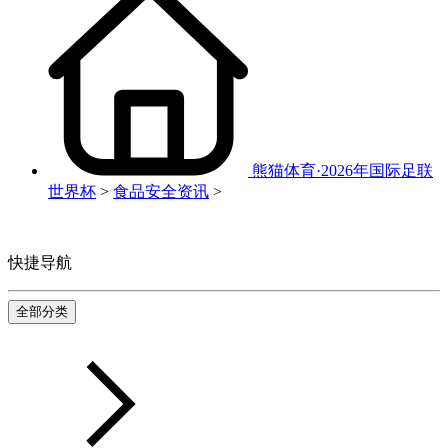
熊猫体育·2026年国际足联
世界杯
>
食品安全资讯
>
快捷导航
全部分类