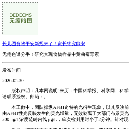
长儿园食物平安新规来了！家长终究能安
无需色谱分手！研究实现食物样品中黄曲霉毒素
发布时间：
2026-05-30
版权声明：凡本网说明“来历：中国科学报、科学网、科学旧
请联系授权。邮箱：。
本工做中，团队操纵AFB1奇特的光衍生现象，以其反映前
由AFB1性光反映发生的荧光增量，无效剥离了大部门布景荧光
200 μg/L浓度范畴内线 μg/L，单次检测用时小于2分