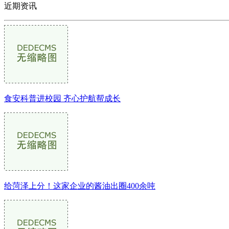
近期资讯
食安科普进校园 齐心护航帮成长
给菏泽上分！这家企业的酱油出圈400余吨