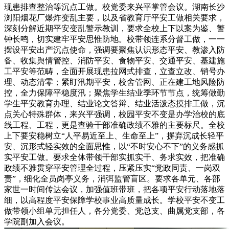
现患排查整治等沉点工做。校党委来兴平掌管会议。湖南长沙
浏阳烟花厂爆炸变乱主要，以及省教育厅平安工做相关要求，
深刻分解近期平安变乱警示教训，要求全校上下以案为鉴、警
钟长鸣，切实建牢平安思惟防地。校带领连系分督工做，一一
摆设平安出产沉点使命，强调要聚焦认识形态平安、教渗入防
备、收集舆情管控、消防平安、食物平安、交通平安、基建施
工平安等范畴，全面开展现患拉网式排查，立查立改、销号办
理、动态清零；紧盯汛期平安，校舍管网、正在建工地风险防
控，全力保障平稳度汛；聚焦学生结业季环节节点，统筹做勤
学生平安教育办理、结业论文答辩、结业活泼态摸排工做，沉
点关心特殊群体，来兴平强调，校园平安不变是办学治校的底
线工程、工程，更是查验干部准确政绩不雅的主要标尺。全校
上下要安稳树立“人平易近至上、生命至上”，摒弃沉成长轻平
安、沉形式轻实效的全面思惟，以“不时安心不下”的义务感抓
实平安工做。要求全体带领干部实抓实干、务求实效，把准确
政绩不雅贯穿平安管理全过程，压紧压实“党政同责、一岗双
责”，细化全员岗亭义务，消弭监管盲区。要求各单元、各部
家世一时间传达会议，加强值班带班，把各项平安行动落地落
细，以高程度平安保障学校事业高质量成长。学校平安不变工
做带领小组单元担任人，各分党委、党总支、曲属党支部，各
学院副加入会议。