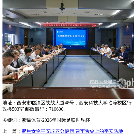
地址：西安市临潼区陕鼓大道48号，西安科技大学临潼校区行
政楼503室 邮政编码：710600。
关键词：熊猫体育·2026年国际足联世界杯
上一篇：
聚焦食物平安取养分健康 建牢舌尖上的平安防地