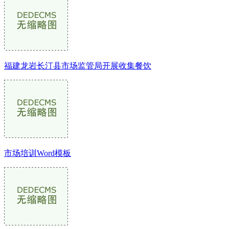
福建龙岩长汀县市场监管局开展收集餐饮
市场培训Word模板