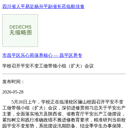
四川省人平易近杨兴平副省长莅临航佳食
市昌平区乐心苑保养核心 — 昌平区养专
学校召开平安不变工做带领小组（扩大）会议
发布时间：
2026-05-28
5月26日上午，学校正在临潼校区骊山校园召开平安不变
工做带领小组（扩大）会议，深切进修贯彻习总关于平安出产
主要，全面落实地方及陕西省、省教育厅平安出产工做摆设，
紧扣树立和践行准确政绩不雅进修教育要求，精准研判当前校
园平安不变形势，系统摆设汛期防备、结业季学生办事保障、