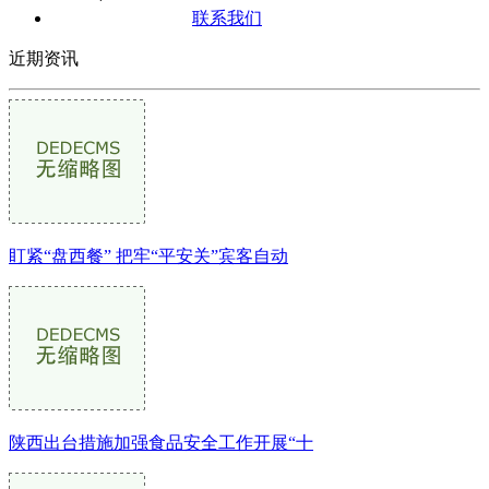
联系我们
近期资讯
盯紧“盘西餐” 把牢“平安关”宾客自动
陕西出台措施加强食品安全工作开展“十