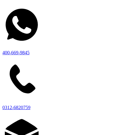
400-669-9845
0312-6820759