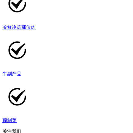
冷鲜冷冻部位肉
牛副产品
预制菜
关注我们