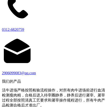
0312-6820759
2906099083@qq.com
我们的产品
活牛进场严格按照检验流程操作，对所有肉牛进场前进行血清
检测瘦肉精，合格后进入待宰圈静养，静养后进行屠宰。屠宰
过程全部按照清真工艺要求和屠宰操作规程进行，所有牛肉产
品检测合格后才准出厂。