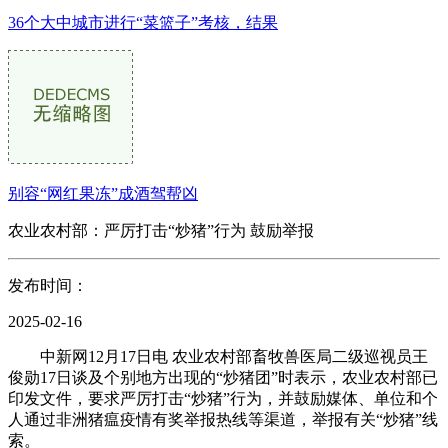
36个大中城市进行“菜篮子”考核，结果
别容“网红果冻”成酒驾帮凶
农业农村部：严厉打击“炒猪”行为 鼓励举报
发布时间：
2025-02-16
中新网12月17日电 农业农村部畜牧兽医局二级巡视员王
俊勋17日谈及个别地方出现的“炒猪团”时表示，农业农村部已
印发文件，要求严厉打击“炒猪”行为，并鼓励媒体、单位和个
人通过非洲猪瘟疫情有奖举报热线等渠道，举报有关“炒猪”线
索。