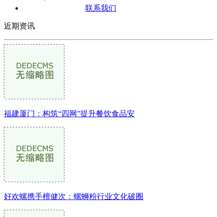
联系我们
近期资讯
福建厦门：构筑“四网”提升餐饮食品安
好欢螺携手檀健次：螺蛳粉行业文化破圈