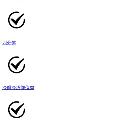
四分体
冷鲜冷冻部位肉