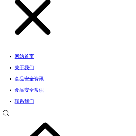
网站首页
关于我们
食品安全资讯
食品安全常识
联系我们