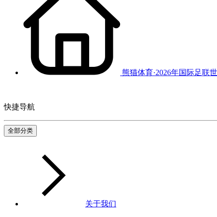
熊猫体育·2026年国际足联
快捷导航
全部分类
关于我们