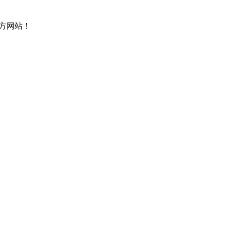
官方网站！