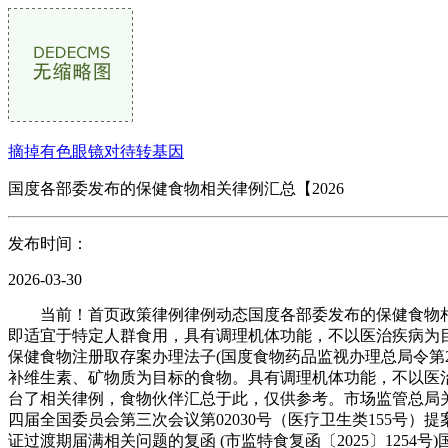
摘掉有色眼镜对待转基因
国度各部委发布的保健食物相关律例汇总【2026
发布时间：
2026-03-30
当前！首页政策律例律例动态国度各部委发布的保健食物相关律
即适宜于特定人群食用，具有调理机体功能，不以医治疾病为
保健食物注册取存案办理法子(国度食物药品监视办理总局令第
补维生素、矿物质为目标的食物。具有调理机体功能，不以医
台了相关律例，食物伙伴汇总于此，仅供参考。市场监管总局关于
四届全国委员会第三次会议第02030号（医疗卫生类155号）
证过渡期届满相关问题的复函 (市监特食复函〔2025〕1254