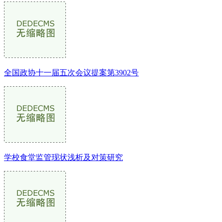
全国政协十一届五次会议提案第3902号
学校食堂监管现状浅析及对策研究