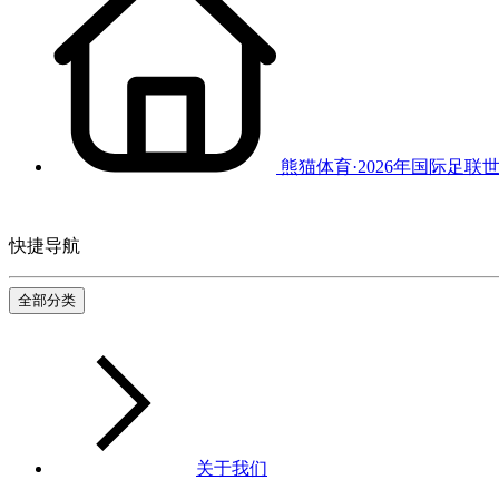
熊猫体育·2026年国际足联
快捷导航
全部分类
关于我们