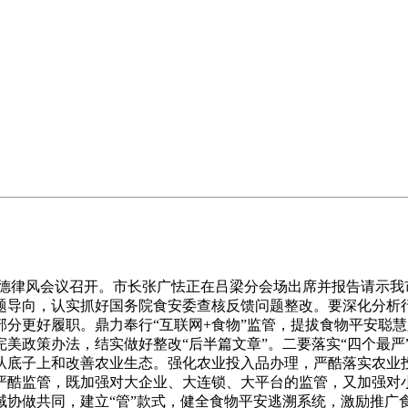
视德律风会议召开。市长张广怯正在吕梁分会场出席并报告请示
题导向，认实抓好国务院食安委查核反馈问题整改。要深化分析
分更好履职。鼎力奉行“互联网+食物”监管，提拔食物平安聪
美政策办法，结实做好整改“后半篇文章”。二要落实“四个最严
从底子上和改善农业生态。强化农业投入品办理，严酷落实农业
严酷监管，既加强对大企业、大连锁、大平台的监管，又加强对
协做共同，建立“管”款式，健全食物平安逃溯系统，激励推广食