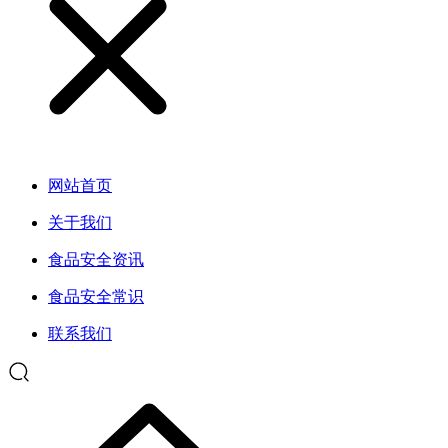
网站首页
关于我们
食品安全资讯
食品安全常识
联系我们