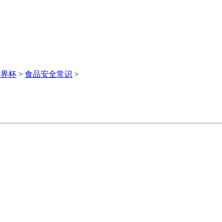
世界杯
>
食品安全常识
>