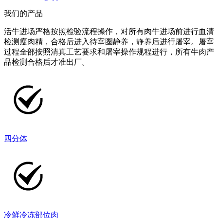
我们的产品
活牛进场严格按照检验流程操作，对所有肉牛进场前进行血清
检测瘦肉精，合格后进入待宰圈静养，静养后进行屠宰。屠宰
过程全部按照清真工艺要求和屠宰操作规程进行，所有牛肉产
品检测合格后才准出厂。
四分体
冷鲜冷冻部位肉