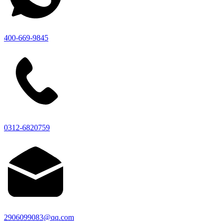
400-669-9845
0312-6820759
2906099083@qq.com