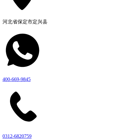
河北省保定市定兴县
400-669-9845
0312-6820759