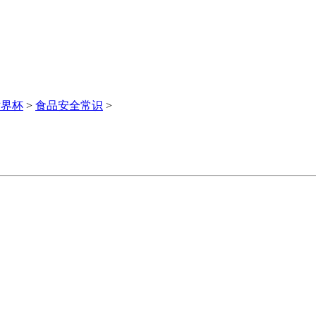
世界杯
>
食品安全常识
>