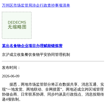
万州区市场监管局涉企行政查抄事项清单
某出名食物企业项目办理赋能锻炼营
京沪成立收集餐饮食物平安协同管理机制
发布时间：
2026-06-09
据悉，两地市场监管部分将正在数据共享、消息互通、实
现“一地发觉、两地联动、全网措置”。两地还成立跨区域管理
协做会商、日常联系协调、同步约谈及行政指点、消息按期传
递4项轨制。