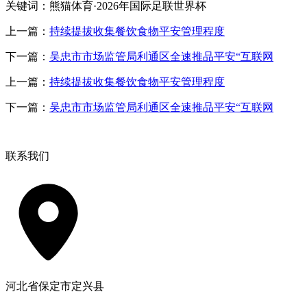
关键词：熊猫体育·2026年国际足联世界杯
上一篇：
持续提拔收集餐饮食物平安管理程度
下一篇：
吴忠市市场监管局利通区全速推品平安“互联网
上一篇：
持续提拔收集餐饮食物平安管理程度
下一篇：
吴忠市市场监管局利通区全速推品平安“互联网
联系我们
河北省保定市定兴县