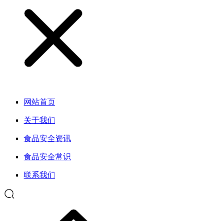
网站首页
关于我们
食品安全资讯
食品安全常识
联系我们