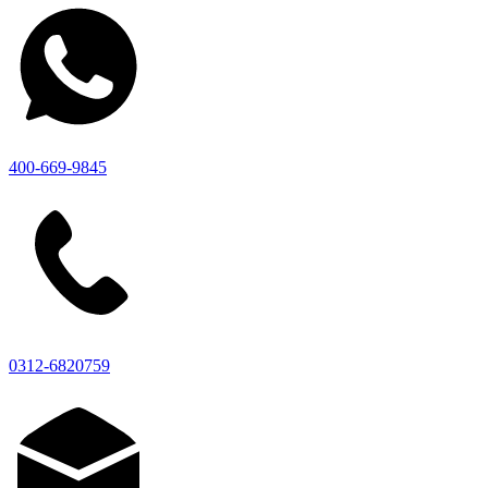
400-669-9845
0312-6820759