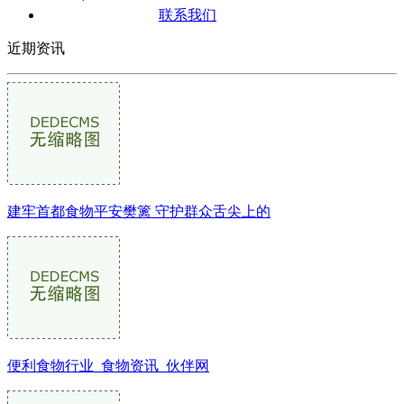
联系我们
近期资讯
建牢首都食物平安樊篱 守护群众舌尖上的
便利食物行业_食物资讯_伙伴网