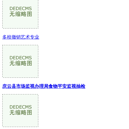
多校撤销艺术专业
庆云县市场监视办理局食物平安监视抽检