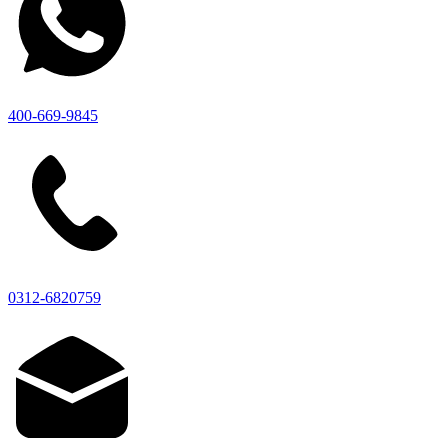
400-669-9845
0312-6820759