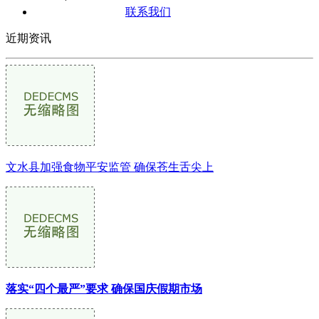
联系我们
近期资讯
文水县加强食物平安监管 确保苍生舌尖上
落实“四个最严”要求 确保国庆假期市场