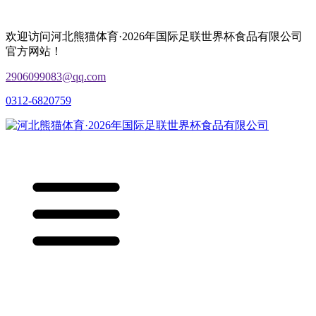
欢迎访问河北熊猫体育·2026年国际足联世界杯食品有限公司
官方网站！
2906099083@qq.com
0312-6820759