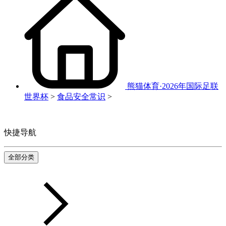
熊猫体育·2026年国际足联
世界杯
>
食品安全常识
>
快捷导航
全部分类