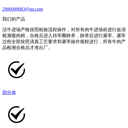
2906099083@qq.com
我们的产品
活牛进场严格按照检验流程操作，对所有肉牛进场前进行血清
检测瘦肉精，合格后进入待宰圈静养，静养后进行屠宰。屠宰
过程全部按照清真工艺要求和屠宰操作规程进行，所有牛肉产
品检测合格后才准出厂。
四分体