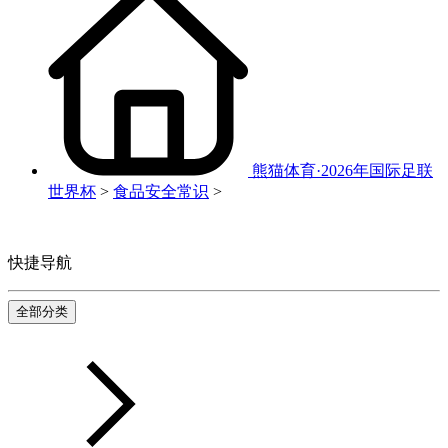
熊猫体育·2026年国际足联
世界杯
>
食品安全常识
>
快捷导航
全部分类