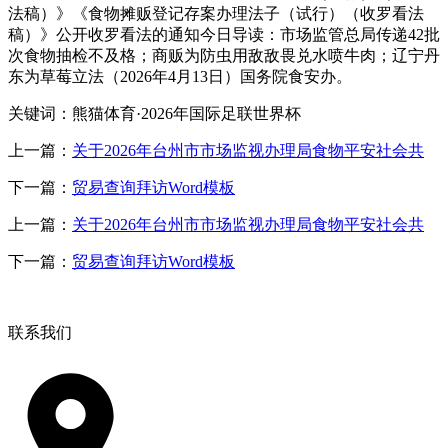
法稿）》《食物摊贩登记存案办理法子（试行）（收罗看法
稿）》公开收罗看法的通知今日导读：市场监管总局传递42批
次食物抽检不及格；商贩为防虫用敌敌畏兑水喷牛肉；辽宁丹
东为草莓立法（2026年4月13日）国务院食安办。
关键词：熊猫体育·2026年国际足联世界杯
上一篇：
关于2026年台州市市场监视办理局食物平安社会共
下一篇：
贸易查询拜访Word模板
上一篇：
关于2026年台州市市场监视办理局食物平安社会共
下一篇：
贸易查询拜访Word模板
联系我们