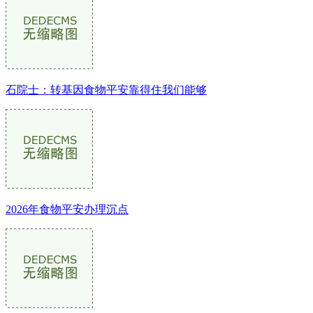
石院士：转基因食物平安靠得住我们能够
2026年食物平安办理沉点