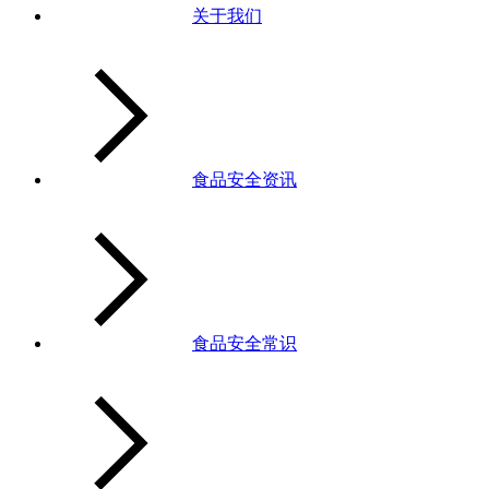
关于我们
食品安全资讯
食品安全常识