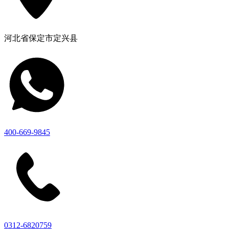
河北省保定市定兴县
400-669-9845
0312-6820759