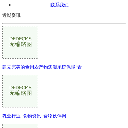
联系我们
近期资讯
建立完美的食用农产物逃溯系统保障“舌
乳业行业_食物资讯_食物伙伴网