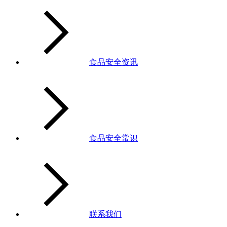
食品安全资讯
食品安全常识
联系我们