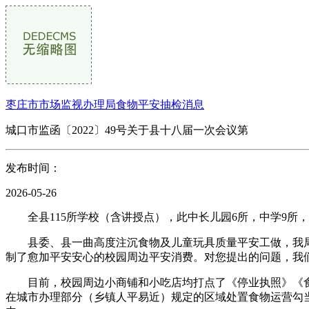
枣庄市市场监视办理局食物平安抽检消息
城口市监函〔2022〕49号关于县十八届一次会议第
发布时间：
2026-05-26
全县115所学校（含讲授点），此中长儿园6所，中学9所，小
县委、县一曲高度注沉食物及儿童玩具质量平安工做，我局也
制了愈加平安安心的校园周边平安消费。对您提出的问题，我
目前，校园周边小商铺和小吃店均打点了《停业执照》《食
在城市办理部分（乡镇人平易近）规定的区域处置食物运营勾