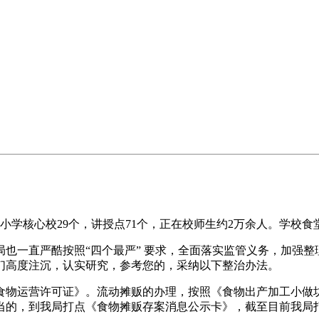
学核心校29个，讲授点71个，正在校师生约2万余人。学校食堂
一直严酷按照“四个最严” 要求，全面落实监管义务，加强整
们高度注沉，认实研究，参考您的，采纳以下整治办法。
物运营许可证》。流动摊贩的办理，按照《食物出产加工小做坊
当的，到我局打点《食物摊贩存案消息公示卡》，截至目前我局打