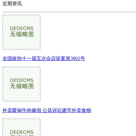
近期资讯
全国政协十一届五次会议提案第3902号
外卖暖锅牛肉掺假 公益诉讼建牢外卖食物