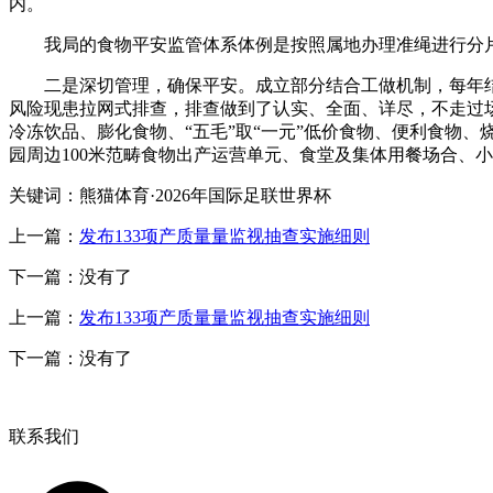
内。
我局的食物平安监管体系体例是按照属地办理准绳进行分片
二是深切管理，确保平安。成立部分结合工做机制，每年结
风险现患拉网式排查，排查做到了认实、全面、详尽，不走过
冷冻饮品、膨化食物、“五毛”取“一元”低价食物、便利食物
园周边100米范畴食物出产运营单元、食堂及集体用餐场合、
关键词：熊猫体育·2026年国际足联世界杯
上一篇：
发布133项产质量量监视抽查实施细则
下一篇：没有了
上一篇：
发布133项产质量量监视抽查实施细则
下一篇：没有了
联系我们