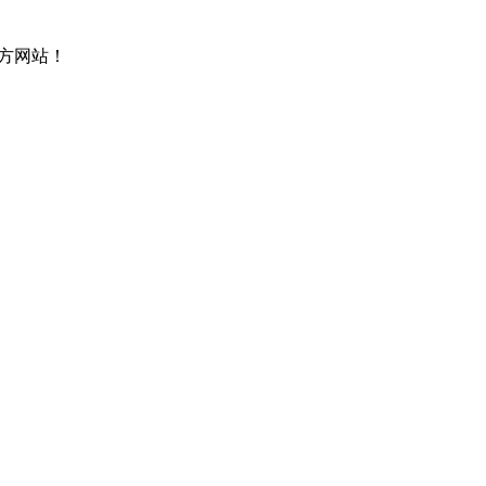
官方网站！