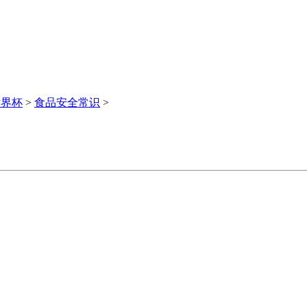
世界杯
>
食品安全常识
>