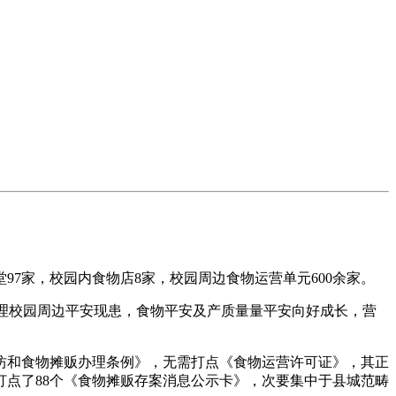
97家，校园内食物店8家，校园周边食物运营单元600余家。
理校园周边平安现患，食物平安及产质量量平安向好成长，营
和食物摊贩办理条例》，无需打点《食物运营许可证》，其正
点了88个《食物摊贩存案消息公示卡》，次要集中于县城范畴