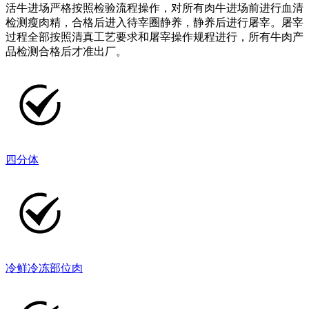
活牛进场严格按照检验流程操作，对所有肉牛进场前进行血清
检测瘦肉精，合格后进入待宰圈静养，静养后进行屠宰。屠宰
过程全部按照清真工艺要求和屠宰操作规程进行，所有牛肉产
品检测合格后才准出厂。
四分体
冷鲜冷冻部位肉