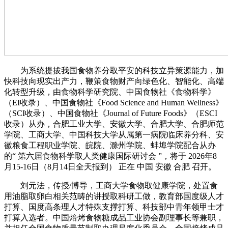
为系统提拔我国食物养分取平安的科技立异策源能力，加
快科技向现实出产力，鞭策食物财产向绿色化、智能化、高端
化转型升级，由食物科学研究院、中国食物社《食物科学》
（EI收录）、中国食物社《Food Science and Human Wellness》
（SCI收录）、中国食物社《Journal of Future Foods》（ESCI
收录）从办，合肥工业大学、安徽大学、合肥大学、合肥师范
学院、工商大学、中国科技大学从属第一病院临床养分科、安
徽粮食工程职业学院、皖院、滁州学院、蚌埠学院配合从办
的“ 第六届食物科学取人类健康国际研讨会 ”，将于 2026年8
月15-16日（8月14日全天报到） 正在 中国 安徽 合肥 召开。
刘元法，传授/博导，工商大学食物取健康学院，处置食
用油脂取卵白相关范畴的讲授取科研工做，教育部国度级人才
打算、国度高条理人才特殊支撑打算、科技部中青年领甲士才
打算入选者。中国焙烤食物糖成品工业协会副理事长等兼职，