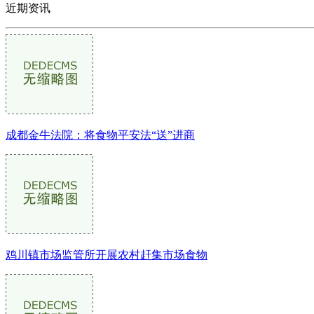
近期资讯
成都金牛法院：将食物平安法“送”进商
鸡川镇市场监管所开展农村赶集市场食物