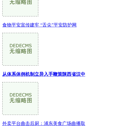
食物平安宣传建牢 “舌尖”平安防护网
从体系体例机制立异入手鞭策陕西省汉中
外卖平台曲击后厨：浦东美食广场曲播取