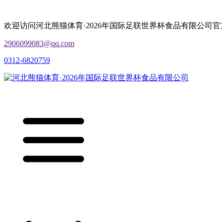
欢迎访问河北熊猫体育·2026年国际足联世界杯食品有限公司
2906099083@qq.com
0312-6820759