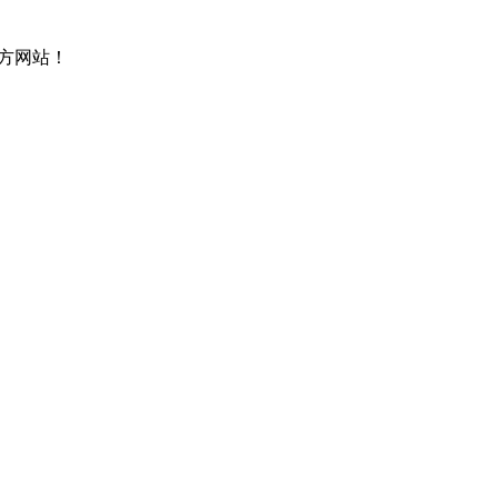
官方网站！