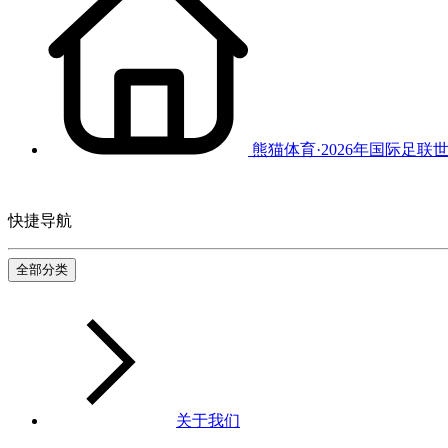
熊猫体育·2026年国际足联
快捷导航
全部分类
关于我们