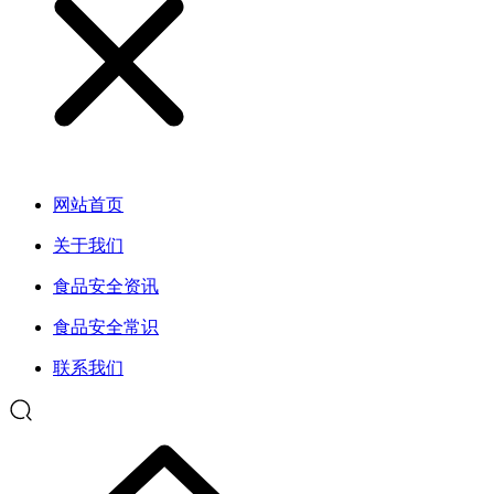
网站首页
关于我们
食品安全资讯
食品安全常识
联系我们