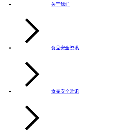
关于我们
食品安全资讯
食品安全常识