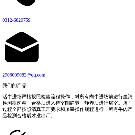
0312-6820759
2906099083@qq.com
我们的产品
活牛进场严格按照检验流程操作，对所有肉牛进场前进行血清
检测瘦肉精，合格后进入待宰圈静养，静养后进行屠宰。屠宰
过程全部按照清真工艺要求和屠宰操作规程进行，所有牛肉产
品检测合格后才准出厂。