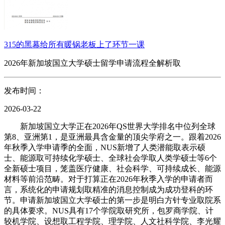
315的黑幕给所有暖锅老板上了环节一课
2026年新加坡国立大学硕士留学申请流程全解析取
发布时间：
2026-03-22
新加坡国立大学正在2026年QS世界大学排名中位列全球
第8、亚洲第1，是亚洲最具含金量的顶尖学府之一。跟着2026
年秋季入学申请季的全面，NUS新增了人类潜能取表示硕
士、能源取可持续化学硕士、全球社会学取人类学硕士等6个
全新硕士项目，笼盖医疗健康、社会科学、可持续成长、能源
材料等前沿范畴。对于打算正在2026年秋季入学的申请者而
言，系统化的申请规划取精准的消息控制成为成功登科的环
节。申请新加坡国立大学硕士的第一步是明白方针专业取院系
的具体要求。NUS具有17个学院取研究所，包罗商学院、计
较机学院、设想取工程学院、理学院、人文社科学院、李光耀