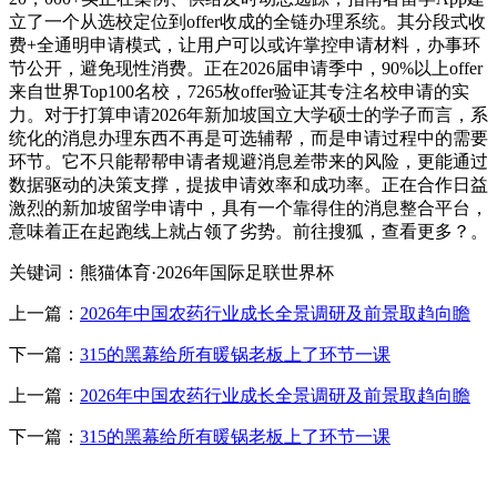
立了一个从选校定位到offer收成的全链办理系统。其分段式收
费+全通明申请模式，让用户可以或许掌控申请材料，办事环
节公开，避免现性消费。正在2026届申请季中，90%以上offer
来自世界Top100名校，7265枚offer验证其专注名校申请的实
力。对于打算申请2026年新加坡国立大学硕士的学子而言，系
统化的消息办理东西不再是可选辅帮，而是申请过程中的需要
环节。它不只能帮帮申请者规避消息差带来的风险，更能通过
数据驱动的决策支撑，提拔申请效率和成功率。正在合作日益
激烈的新加坡留学申请中，具有一个靠得住的消息整合平台，
意味着正在起跑线上就占领了劣势。前往搜狐，查看更多？。
关键词：熊猫体育·2026年国际足联世界杯
上一篇：
2026年中国农药行业成长全景调研及前景取趋向瞻
下一篇：
315的黑幕给所有暖锅老板上了环节一课
上一篇：
2026年中国农药行业成长全景调研及前景取趋向瞻
下一篇：
315的黑幕给所有暖锅老板上了环节一课