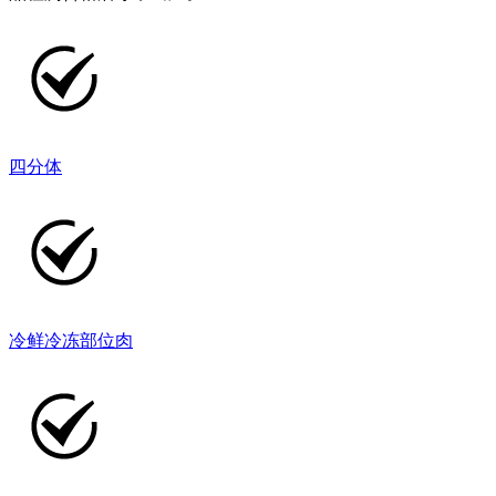
四分体
冷鲜冷冻部位肉