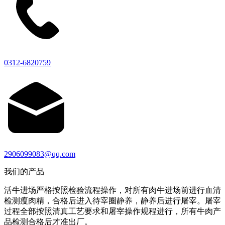
0312-6820759
2906099083@qq.com
我们的产品
活牛进场严格按照检验流程操作，对所有肉牛进场前进行血清
检测瘦肉精，合格后进入待宰圈静养，静养后进行屠宰。屠宰
过程全部按照清真工艺要求和屠宰操作规程进行，所有牛肉产
品检测合格后才准出厂。