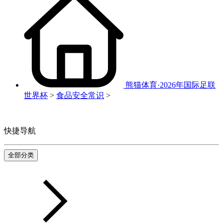
熊猫体育·2026年国际足联
世界杯
>
食品安全常识
>
快捷导航
全部分类