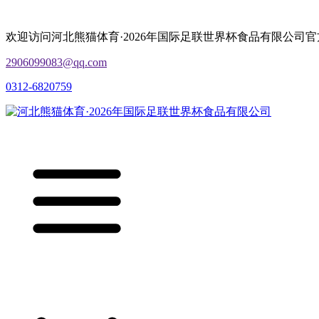
欢迎访问河北熊猫体育·2026年国际足联世界杯食品有限公司
2906099083@qq.com
0312-6820759