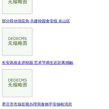
部分联动强应急 共建校园食安线 名山区
长安风俗走进校园 艺术节师生近距离感触
枣庄市市场监视办理局食物平安抽检消息