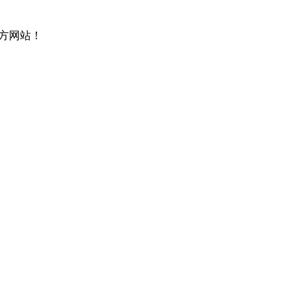
官方网站！