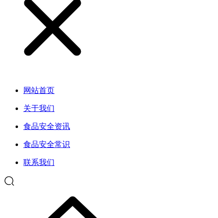
网站首页
关于我们
食品安全资讯
食品安全常识
联系我们