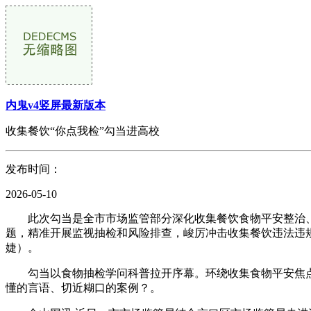
内鬼v4竖屏最新版本
收集餐饮“你点我检”勾当进高校
发布时间：
2026-05-10
此次勾当是全市市场监管部分深化收集餐饮食物平安整治、
题，精准开展监视抽检和风险排查，峻厉冲击收集餐饮违法违规
婕）。
勾当以食物抽检学问科普拉开序幕。环绕收集食物平安焦点
懂的言语、切近糊口的案例？。