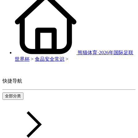
熊猫体育·2026年国际足联
世界杯
>
食品安全常识
>
快捷导航
全部分类