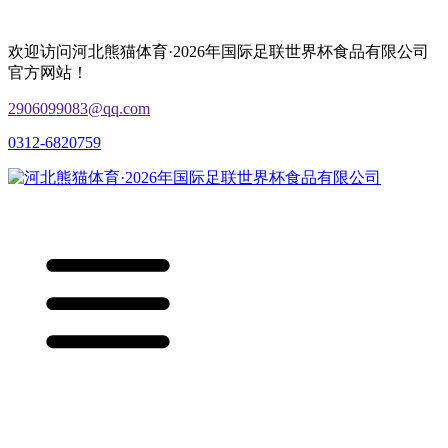
欢迎访问河北熊猫体育·2026年国际足联世界杯食品有限公司
官方网站！
2906099083@qq.com
0312-6820759