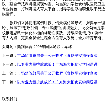
政+”融合示范课讲授展现勾当。勾当紧扣学校食物取医药卫生
专业特色，打制沉浸式育人平台，指导学生厚植职业取平易近
族情怀。
教师们立异使用案例讲授、情景模仿等形式，摒弃单一理
论，展示了“思政引领、专业赋能”的讲授魅力。此次勾当是学
校推进思政一体化扶植的标记性实践。持续深化“思政+”融合
育人内涵，完美全员全过程全方位育人系统，全力培育果断。
关键词：熊猫体育·2026年国际足联世界杯
上一篇：
市场监管总局关于公开收罗《食物平安抽样查验
下一篇：
以专业力量护航成长！广东海大把食安学问送进
上一篇：
市场监管总局关于公开收罗《食物平安抽样查验
下一篇：
以专业力量护航成长！广东海大把食安学问送进
联系我们