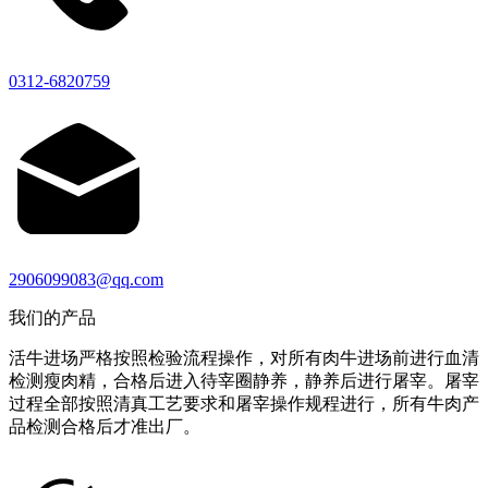
0312-6820759
2906099083@qq.com
我们的产品
活牛进场严格按照检验流程操作，对所有肉牛进场前进行血清
检测瘦肉精，合格后进入待宰圈静养，静养后进行屠宰。屠宰
过程全部按照清真工艺要求和屠宰操作规程进行，所有牛肉产
品检测合格后才准出厂。