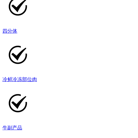
四分体
冷鲜冷冻部位肉
牛副产品